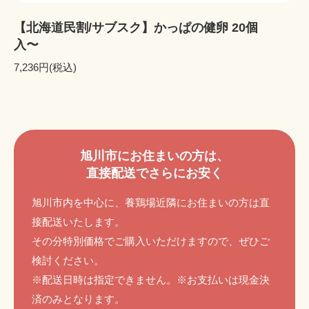
【北海道民割/サブスク】かっぱの健卵 20個
入〜
7,236円(税込)
旭川市にお住まいの方は、
直接配送でさらにお安く
旭川市内を中心に、養鶏場近隣にお住まいの方は直
接配送いたします。
その分特別価格でご購入いただけますので、ぜひご
検討ください。
※配送日時は指定できません。※お支払いは現金決
済のみとなります。