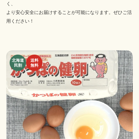
く、
より安心安全にお届けすることが可能になります。ぜひご活
用ください！
北海道
送料
民割
無料