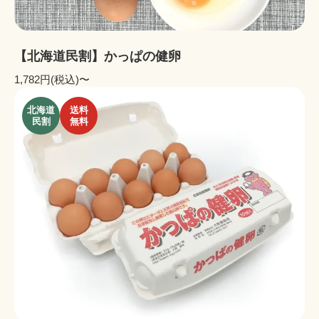
【北海道民割】かっぱの健卵
1,782円(税込)〜
北海道
送料
民割
無料