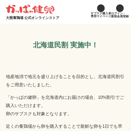
サブスク購入者
ログイン・
専用マイページ
新規会員登録
大熊養鶏場 公式オンラインストア
北海道民割 実施中！
地産地消で地元を盛り上げることを目的とし、北海道民割引
をご用意いたしました。
「かっぱの健卵」を北海道内にお届けの場合、10%割引でご
購入いただけます。
卵のサブスクも対象となります。
近くの養鶏場から卵を購入することで新鮮な卵を1日でも早