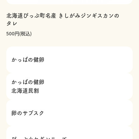
北海道ぴっぷ町名産 きしがみジンギスカンの
タレ
500円(税込)
かっぱの健卵
かっぱの健卵
北海道民割
卵のサブスク