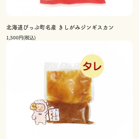
北海道ぴっぷ町名産 きしがみジンギスカン
1,500円(税込)