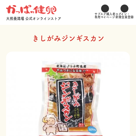
サブスク購入者
ログイン・
専用マイページ
新規会員登録
大熊養鶏場 公式オンラインストア
きしがみジンギスカン