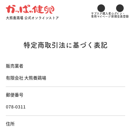
サブスク購入者
ログイン・
専用マイページ
新規会員登録
大熊養鶏場 公式オンラインストア
特定商取引法に基づく表記
販売業者
有限会社 大熊養鶏場
郵便番号
078-0311
住所